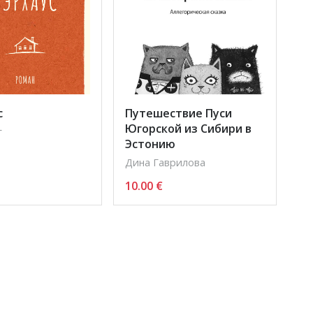
с
Путешествие Пуси
Югорской из Сибири в
г
Эстонию
Дина Гаврилова
10.00
€