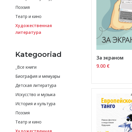
Поэзия
Театр и кино
Художественная
литература
Kategooriad
За экраном
9.00
€
_Все книги
Биография и мемуары
Детская литература
Искусство и музыка
История и культура
Поэзия
Театр и кино
Художественная