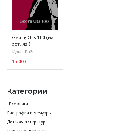
Georg Ots 100 (на
эст. яз.)
Кулле Райг
15.00
€
Категории
_Все книги
Биография и мемуары
Детская литература
Искусство и музыка