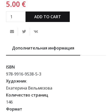
5.00
€
ADD TO CART
Дополнительная информация
ISBN
978-9916-9538-5-3
Художник
Екатерина Вельмезова
Количество страниц
146
Формат